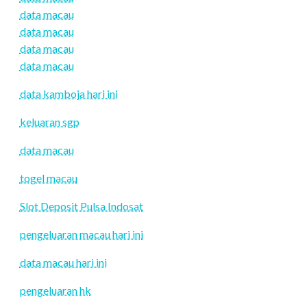
data macau
data macau
data macau
data macau
data kamboja hari ini
keluaran sgp
data macau
togel macau
Slot Deposit Pulsa Indosat
pengeluaran macau hari ini
data macau hari ini
pengeluaran hk