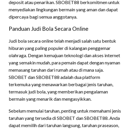
deposit atau penarikan. SBOBET88 berkomitmen untuk
menyediakan lingkungan bermain yang aman dan dapat
dipercaya bagi semua anggotanya.
Panduan Judi Bola Secara Online
Judi bola secara online telah menjadi salah satu bentuk
hiburan yang paling populer di kalangan penggemar
olahraga. Dengan kemajuan teknologi dan akses internet
yang semakin mudah, para pemain dapat dengan nyaman
memasang taruhan dari rumah atau di mana saja.
SBOBET dan SBOBET88 adalah dua platform
terkemuka yang menawarkan berbagai jenis taruhan,
termasuk judi bola, yang memberikan pengalaman
bermain yang menarik dan mengasyikkan.
Sebelum memulai taruhan, penting untuk memahami jenis
taruhan yang tersedia di SBOBET dan SBOBET88. Anda
dapat memilih dari taruhan langsung, taruhan praseason,