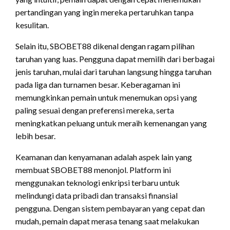
pertandingan yang ingin mereka pertaruhkan tanpa
kesulitan.
Selain itu, SBOBET88 dikenal dengan ragam pilihan
taruhan yang luas. Pengguna dapat memilih dari berbagai
jenis taruhan, mulai dari taruhan langsung hingga taruhan
pada liga dan turnamen besar. Keberagaman ini
memungkinkan pemain untuk menemukan opsi yang
paling sesuai dengan preferensi mereka, serta
meningkatkan peluang untuk meraih kemenangan yang
lebih besar.
Keamanan dan kenyamanan adalah aspek lain yang
membuat SBOBET88 menonjol. Platform ini
menggunakan teknologi enkripsi terbaru untuk
melindungi data pribadi dan transaksi finansial
pengguna. Dengan sistem pembayaran yang cepat dan
mudah, pemain dapat merasa tenang saat melakukan