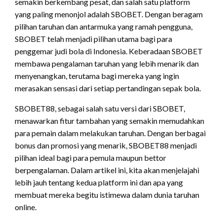
semakin berkembang pesat, dan salah satu platform
yang paling menonjol adalah SBOBET. Dengan beragam
pilihan taruhan dan antarmuka yang ramah pengguna,
SBOBET telah menjadi pilihan utama bagi para
penggemar judi bola di Indonesia. Keberadaan SBOBET
membawa pengalaman taruhan yang lebih menarik dan
menyenangkan, terutama bagi mereka yang ingin
merasakan sensasi dari setiap pertandingan sepak bola.
SBOBET88, sebagai salah satu versi dari SBOBET,
menawarkan fitur tambahan yang semakin memudahkan
para pemain dalam melakukan taruhan. Dengan berbagai
bonus dan promosi yang menarik, SBOBET88 menjadi
pilihan ideal bagi para pemula maupun bettor
berpengalaman. Dalam artikel ini, kita akan menjelajahi
lebih jauh tentang kedua platform ini dan apa yang
membuat mereka begitu istimewa dalam dunia taruhan
online.