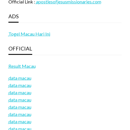
Official Link :
apostlesofjesusmissionaries.com
ADS
Togel Macau Hari Ini
OFFICIAL
Result Macau
data macau
data macau
data macau
data macau
data macau
data macau
data macau
data macau