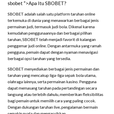
sbobet “>Apa Itu SBOBET?
SBOBET adalah salah satu platform taruhan online
terkemuka di dunia yang menawarkan berbagai jenis
permainan judi, termasuk judi bola. Dikenal karena
kemudahan penggunaannya dan berbagai pilihan
taruhan, SBOBET telah menjadi favorit di kalangan
penggemar judi online. Dengan antarmuka yang ramah
pengguna, pemain dapat dengan nyaman menavigasi
berbagai opsi taruhan yang tersedia.
SBOBET menyediakan berbagai jenis permainan dan
taruhan yang mencakup liga-liga sepak bola utama,
olahraga lainnya, serta permainan kasino. Pengguna
dapat memasang taruhan pada pertandingan secara
langsung atau terlebih dahulu, memberikan fleksibilitas
bagi pemain untuk memilih cara yang paling cocok.
Dengan dukungan taruhan live, pengalaman bermain
semakin nyata dan mengasyikkan.