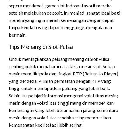
segera menikmati game slot Indosat favorit mereka
setelah melakukan deposit. Ini menjadi sangat ideal bagi
mereka yang ingin meraih kemenangan dengan cepat
tanpa kendala yang dapat mengganggu pengalaman
bermain.
Tips Menang di Slot Pulsa
Untuk meningkatkan peluang menang di Slot Pulsa,
penting untuk memahami cara kerja mesin slot. Setiap
mesin memiliki pola dan tingkat RTP (Return to Player)
yang berbeda. Pilihlah permainan dengan RTP yang
tinggi untuk mendapatkan peluang yang lebih baik.
Selain itu, pelajari informasi mengenai volatilitas mesin;
mesin dengan volatilitas tinggi mungkin memberikan
kemenangan yang lebih besar namun jarang, sementara
mesin dengan volatilitas rendah sering memberikan
kemenangan kecil tetapi lebih sering.