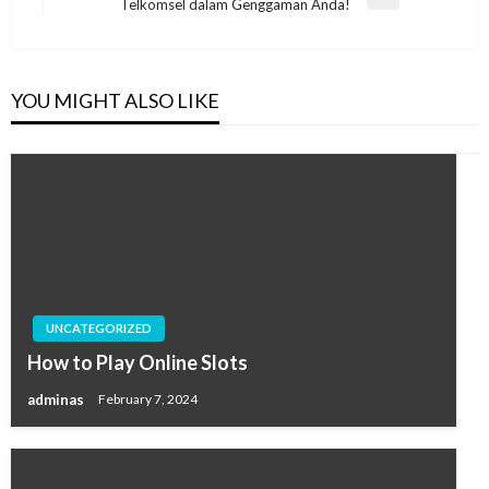
Next
Telkomsel dalam Genggaman Anda!
Post
YOU MIGHT ALSO LIKE
UNCATEGORIZED
How to Play Online Slots
adminas
February 7, 2024