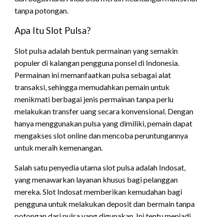
tanpa potongan.
Apa Itu Slot Pulsa?
Slot pulsa adalah bentuk permainan yang semakin
populer di kalangan pengguna ponsel di Indonesia.
Permainan ini memanfaatkan pulsa sebagai alat
transaksi, sehingga memudahkan pemain untuk
menikmati berbagai jenis permainan tanpa perlu
melakukan transfer uang secara konvensional. Dengan
hanya menggunakan pulsa yang dimiliki, pemain dapat
mengakses slot online dan mencoba peruntungannya
untuk meraih kemenangan.
Salah satu penyedia utama slot pulsa adalah Indosat,
yang menawarkan layanan khusus bagi pelanggan
mereka. Slot Indosat memberikan kemudahan bagi
pengguna untuk melakukan deposit dan bermain tanpa
potongan dari pulsa yang digunakan. Ini tentu menjadi