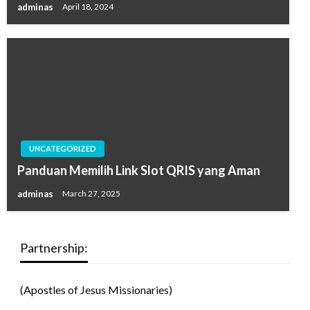
adminas
April 18, 2024
UNCATEGORIZED
Panduan Memilih Link Slot QRIS yang Aman
adminas
March 27, 2025
Partnership:
(Apostles of Jesus Missionaries)