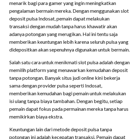
menarik bagi para gamer yang ingin meningkatkan
pengalaman bermain mereka. Dengan menggunakan slot
deposit pulsa Indosat, pemain dapat melakukan
transaksi dengan mudah tanpa harus khawatir akan
adanya potongan yang merugikan. Hal ini tentu saja
memberikan keuntungan lebih karena seluruh pulsa yang
didepositkan akan sepenuhnya digunakan untuk bermain.
Salah satu cara untuk menikmati slot pulsa adalah dengan
memilih platform yang menawarkan kemudahan deposit
tanpa potongan. Banyak situs judi online kini bekerja
sama dengan provider pulsa seperti Indosat,
memberikan kemudahan bagi pemain untuk melakukan
isi ulang tanpa biaya tambahan. Dengan begitu, setiap
pemain dapat fokus pada permainan mereka tanpa harus
memikirkan biaya ekstra.
Keuntungan lain dari metode deposit pulsa tanpa
potongan ini adalah kecepatan transaksi. Pemain dapat