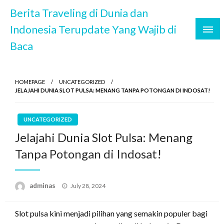
Skip
Berita Traveling di Dunia dan
to
Indonesia Terupdate Yang Wajib di
content
Baca
HOMEPAGE
UNCATEGORIZED
JELAJAHI DUNIA SLOT PULSA: MENANG TANPA POTONGAN DI INDOSAT!
UNCATEGORIZED
Jelajahi Dunia Slot Pulsa: Menang
Tanpa Potongan di Indosat!
Posted
adminas
July 28, 2024
on
Slot pulsa kini menjadi pilihan yang semakin populer bagi