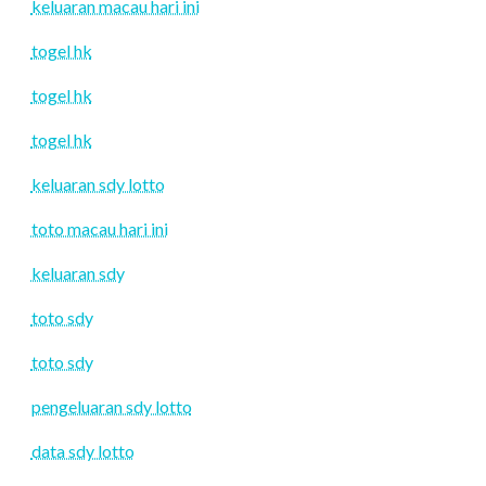
keluaran macau hari ini
togel hk
togel hk
togel hk
keluaran sdy lotto
toto macau hari ini
keluaran sdy
toto sdy
toto sdy
pengeluaran sdy lotto
data sdy lotto