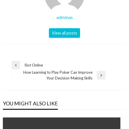
adminas
View all posts
Post
Slot Online
Previous
navigation
How Learning to Play Poker Can Improve
Post
Next
Your Decision-Making Skills
Post
YOU MIGHT ALSO LIKE