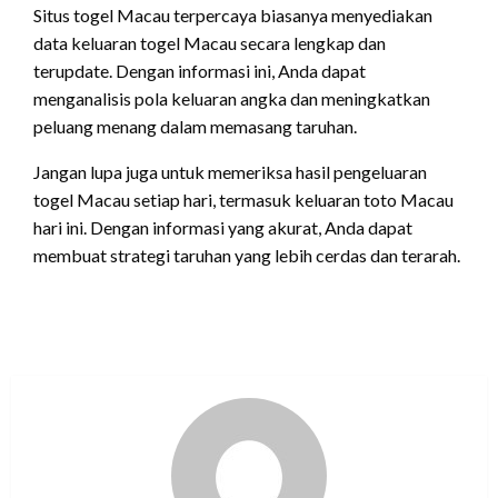
Situs togel Macau terpercaya biasanya menyediakan
data keluaran togel Macau secara lengkap dan
terupdate. Dengan informasi ini, Anda dapat
menganalisis pola keluaran angka dan meningkatkan
peluang menang dalam memasang taruhan.
Jangan lupa juga untuk memeriksa hasil pengeluaran
togel Macau setiap hari, termasuk keluaran toto Macau
hari ini. Dengan informasi yang akurat, Anda dapat
membuat strategi taruhan yang lebih cerdas dan terarah.