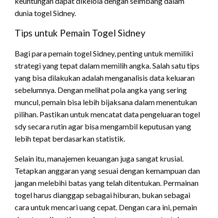
keuntungan dapat dikelola dengan seimbang dalam
dunia togel Sidney.
Tips untuk Pemain Togel Sidney
Bagi para pemain togel Sidney, penting untuk memiliki
strategi yang tepat dalam memilih angka. Salah satu tips
yang bisa dilakukan adalah menganalisis data keluaran
sebelumnya. Dengan melihat pola angka yang sering
muncul, pemain bisa lebih bijaksana dalam menentukan
pilihan. Pastikan untuk mencatat data pengeluaran togel
sdy secara rutin agar bisa mengambil keputusan yang
lebih tepat berdasarkan statistik.
Selain itu, manajemen keuangan juga sangat krusial.
Tetapkan anggaran yang sesuai dengan kemampuan dan
jangan melebihi batas yang telah ditentukan. Permainan
togel harus dianggap sebagai hiburan, bukan sebagai
cara untuk mencari uang cepat. Dengan cara ini, pemain