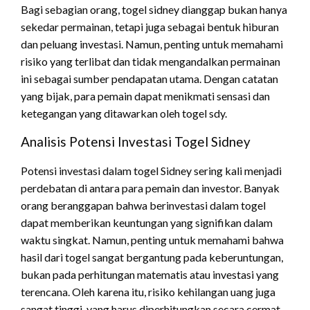
Bagi sebagian orang, togel sidney dianggap bukan hanya
sekedar permainan, tetapi juga sebagai bentuk hiburan
dan peluang investasi. Namun, penting untuk memahami
risiko yang terlibat dan tidak mengandalkan permainan
ini sebagai sumber pendapatan utama. Dengan catatan
yang bijak, para pemain dapat menikmati sensasi dan
ketegangan yang ditawarkan oleh togel sdy.
Analisis Potensi Investasi Togel Sidney
Potensi investasi dalam togel Sidney sering kali menjadi
perdebatan di antara para pemain dan investor. Banyak
orang beranggapan bahwa berinvestasi dalam togel
dapat memberikan keuntungan yang signifikan dalam
waktu singkat. Namun, penting untuk memahami bahwa
hasil dari togel sangat bergantung pada keberuntungan,
bukan pada perhitungan matematis atau investasi yang
terencana. Oleh karena itu, risiko kehilangan uang juga
sangat tinggi, yang harus diperhitungkan secara cermat.