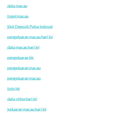
data macau
togel macau
Slot Deposit Pulsa Indosat
pengeluaran macau hari ini
data macau hari ini
pengeluaran hk
pengeluaran macau
pengeluaran macau
toto hk
data china hari ini
keluaran macau hari ini