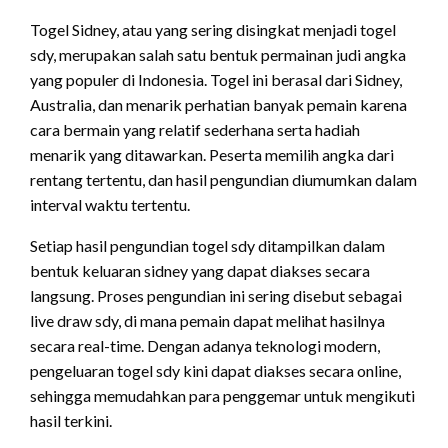
Togel Sidney, atau yang sering disingkat menjadi togel
sdy, merupakan salah satu bentuk permainan judi angka
yang populer di Indonesia. Togel ini berasal dari Sidney,
Australia, dan menarik perhatian banyak pemain karena
cara bermain yang relatif sederhana serta hadiah
menarik yang ditawarkan. Peserta memilih angka dari
rentang tertentu, dan hasil pengundian diumumkan dalam
interval waktu tertentu.
Setiap hasil pengundian togel sdy ditampilkan dalam
bentuk keluaran sidney yang dapat diakses secara
langsung. Proses pengundian ini sering disebut sebagai
live draw sdy, di mana pemain dapat melihat hasilnya
secara real-time. Dengan adanya teknologi modern,
pengeluaran togel sdy kini dapat diakses secara online,
sehingga memudahkan para penggemar untuk mengikuti
hasil terkini.