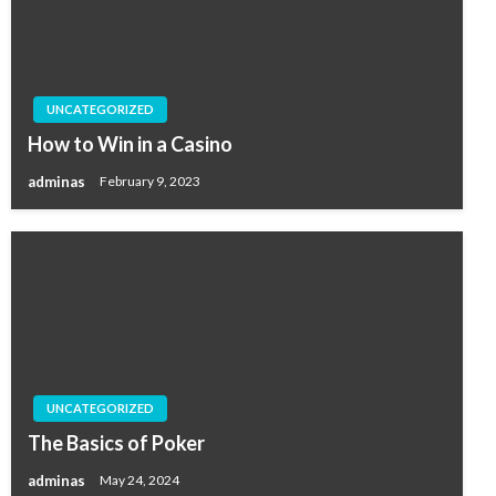
UNCATEGORIZED
How to Win in a Casino
adminas
February 9, 2023
UNCATEGORIZED
The Basics of Poker
adminas
May 24, 2024