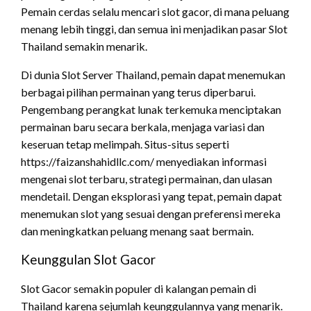
Pemain cerdas selalu mencari slot gacor, di mana peluang
menang lebih tinggi, dan semua ini menjadikan pasar Slot
Thailand semakin menarik.
Di dunia Slot Server Thailand, pemain dapat menemukan
berbagai pilihan permainan yang terus diperbarui.
Pengembang perangkat lunak terkemuka menciptakan
permainan baru secara berkala, menjaga variasi dan
keseruan tetap melimpah. Situs-situs seperti
https://faizanshahidllc.com/ menyediakan informasi
mengenai slot terbaru, strategi permainan, dan ulasan
mendetail. Dengan eksplorasi yang tepat, pemain dapat
menemukan slot yang sesuai dengan preferensi mereka
dan meningkatkan peluang menang saat bermain.
Keunggulan Slot Gacor
Slot Gacor semakin populer di kalangan pemain di
Thailand karena sejumlah keunggulannya yang menarik.