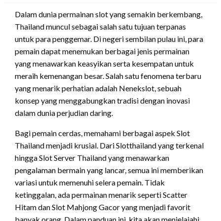
Dalam dunia permainan slot yang semakin berkembang,
Thailand muncul sebagai salah satu tujuan terpanas
untuk para penggemar. Di negeri sembilan pulau ini, para
pemain dapat menemukan berbagai jenis permainan
yang menawarkan keasyikan serta kesempatan untuk
meraih kemenangan besar. Salah satu fenomena terbaru
yang menarik perhatian adalah Nenekslot, sebuah
konsep yang menggabungkan tradisi dengan inovasi
dalam dunia perjudian daring.
Bagi pemain cerdas, memahami berbagai aspek Slot
Thailand menjadi krusial. Dari Slotthailand yang terkenal
hingga Slot Server Thailand yang menawarkan
pengalaman bermain yang lancar, semua ini memberikan
variasi untuk memenuhi selera pemain. Tidak
ketinggalan, ada permainan menarik seperti Scatter
Hitam dan Slot Mahjong Gacor yang menjadi favorit
banyak orang. Dalam panduan ini, kita akan menjelajahi