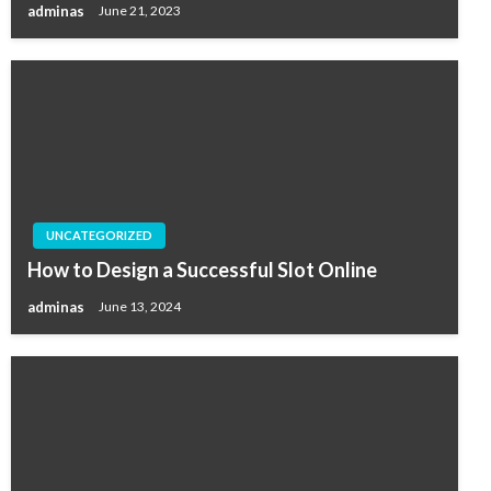
adminas
June 21, 2023
UNCATEGORIZED
How to Design a Successful Slot Online
adminas
June 13, 2024