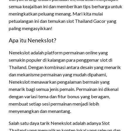
semua keajaiban ini dan memberikan tips berharga untuk
meningkatkan peluang menang. Mari kita mulai
petualangan ini dan temukan slot Thailand Gacor yang
paling mengasyikkan!
Apa itu Nenekslot?
Nenekslot adalah platform permainan online yang
semakin populer di kalangan para penggemar slot di
Thailand. Dengan kombinasi antara desain yang menarik
dan mekanisme permainan yang mudah dipahami,
Nenekslot menawarkan pengalaman bermain yang
menarik bagi semua jenis pemain. Permainan ini dikenal
dengan variasi tema dan fitur bonus yang beragam,
membuat setiap sesi permainan menjadi lebih
menyenangkan dan menantang.
Salah satu daya tarik Nenekslot adalah adanya Slot
Thailand yang menyajikan konten lokal yang relevan dan