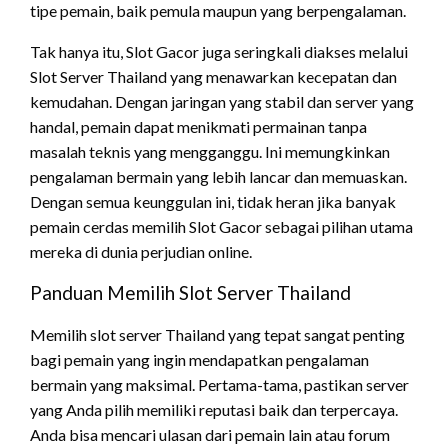
tipe pemain, baik pemula maupun yang berpengalaman.
Tak hanya itu, Slot Gacor juga seringkali diakses melalui
Slot Server Thailand yang menawarkan kecepatan dan
kemudahan. Dengan jaringan yang stabil dan server yang
handal, pemain dapat menikmati permainan tanpa
masalah teknis yang mengganggu. Ini memungkinkan
pengalaman bermain yang lebih lancar dan memuaskan.
Dengan semua keunggulan ini, tidak heran jika banyak
pemain cerdas memilih Slot Gacor sebagai pilihan utama
mereka di dunia perjudian online.
Panduan Memilih Slot Server Thailand
Memilih slot server Thailand yang tepat sangat penting
bagi pemain yang ingin mendapatkan pengalaman
bermain yang maksimal. Pertama-tama, pastikan server
yang Anda pilih memiliki reputasi baik dan terpercaya.
Anda bisa mencari ulasan dari pemain lain atau forum