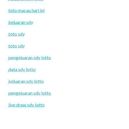
toto macau hari ini
keluaran sdy
toto sdy
toto sdy
pengeluaran sdy lotto
data sdy lotto
keluaran sdy lotto
pengeluaran sdy lotto
live draw sdy lotto