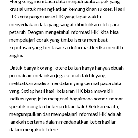
Hongkong, membaca data menjadi suatu aspek yang
krusial untuk meningkatkan kemungkinan sukses. Hasil
HK serta pengeluaran HK yang tepat waktu
menyediakan data yang sangat dibutuhkan oleh para
petaruh. Dengan mengetahui informasi HK, kita bisa
mempelajari corak yang timbul serta membuat
keputusan yang berdasarkan informasi ketika memilih
angka.
Untuk banyak orang, lotere bukan hanya hanya sebuah
permainan, melainkan juga sebuah taktik yang
melibatkan analisis mendalam yang cermat pada data
yang. Setiap hasil hasil keluaran HK bisa mewakili
indikasi yang jelas mengenai bagaimana nomor-nomor
spesifik mungkin bekerja di lain kali. Oleh karena itu,
mengumpulkan dan mempelajari informasi HK adalah
langkah pertama dalam mendapatkan keberhasilan
dalam mengikuti lotere.