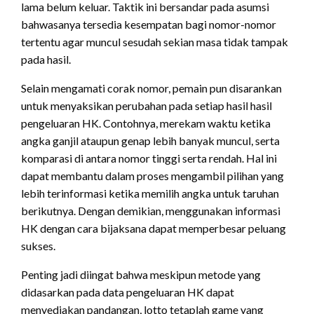
lama belum keluar. Taktik ini bersandar pada asumsi
bahwasanya tersedia kesempatan bagi nomor-nomor
tertentu agar muncul sesudah sekian masa tidak tampak
pada hasil.
Selain mengamati corak nomor, pemain pun disarankan
untuk menyaksikan perubahan pada setiap hasil hasil
pengeluaran HK. Contohnya, merekam waktu ketika
angka ganjil ataupun genap lebih banyak muncul, serta
komparasi di antara nomor tinggi serta rendah. Hal ini
dapat membantu dalam proses mengambil pilihan yang
lebih terinformasi ketika memilih angka untuk taruhan
berikutnya. Dengan demikian, menggunakan informasi
HK dengan cara bijaksana dapat memperbesar peluang
sukses.
Penting jadi diingat bahwa meskipun metode yang
didasarkan pada data pengeluaran HK dapat
menyediakan pandangan, lotto tetaplah game yang