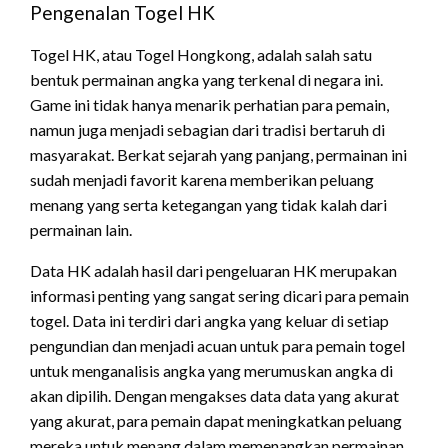
Pengenalan Togel HK
Togel HK, atau Togel Hongkong, adalah salah satu
bentuk permainan angka yang terkenal di negara ini.
Game ini tidak hanya menarik perhatian para pemain,
namun juga menjadi sebagian dari tradisi bertaruh di
masyarakat. Berkat sejarah yang panjang, permainan ini
sudah menjadi favorit karena memberikan peluang
menang yang serta ketegangan yang tidak kalah dari
permainan lain.
Data HK adalah hasil dari pengeluaran HK merupakan
informasi penting yang sangat sering dicari para pemain
togel. Data ini terdiri dari angka yang keluar di setiap
pengundian dan menjadi acuan untuk para pemain togel
untuk menganalisis angka yang merumuskan angka di
akan dipilih. Dengan mengakses data data yang akurat
yang akurat, para pemain dapat meningkatkan peluang
mereka untuk menang dalam memenangkan permainan.