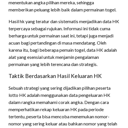
menentukan angka pilihan mereka, sehingga
memberikan peluang lebih baik dalam permainan togel.
Hasil hk yang teratur dan sistematis menjadikan data HK
terpercaya sebagai rujukan. Informasi ini tidak cuma
berharga untuk permainan saat ini, tetapi juga menjadi
acuan bagi pertandingan di masa mendatang. Oleh
karena itu, bagi beberapa pemain togel, data HK adalah
alat yang esensial untuk menjamin pengalaman
permainan yang lebih terencana dan strategis.
Taktik Berdasarkan Hasil Keluaran HK
Sebuah strategi yang sering dijadikan pilihan peserta
lotto HK adalah menggunakan data pengeluaran HK
dalam rangka memahami corak angka. Dengan cara
memperhatikan rekap keluaran HK pada periode
tertentu, peserta bisa mencoba menemukan nomor-
nomor yang sering keluar atau bahkan nomor yang telah