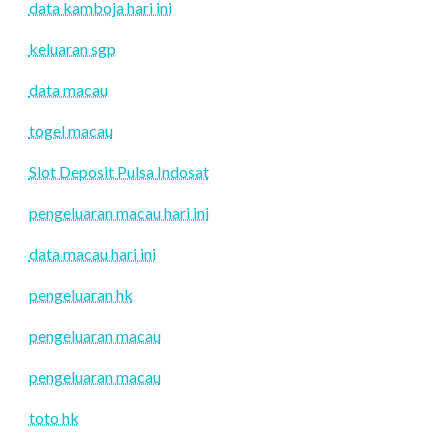
data kamboja hari ini
keluaran sgp
data macau
togel macau
Slot Deposit Pulsa Indosat
pengeluaran macau hari ini
data macau hari ini
pengeluaran hk
pengeluaran macau
pengeluaran macau
toto hk