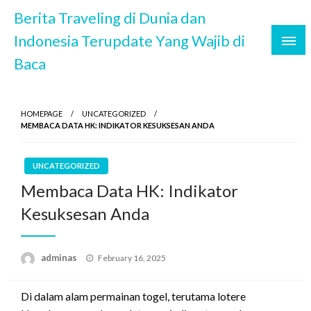
Skip
Berita Traveling di Dunia dan
to
Indonesia Terupdate Yang Wajib di
content
Baca
HOMEPAGE
UNCATEGORIZED
MEMBACA DATA HK: INDIKATOR KESUKSESAN ANDA
UNCATEGORIZED
Membaca Data HK: Indikator
Kesuksesan Anda
Posted
adminas
February 16, 2025
on
Di dalam alam permainan togel, terutama lotere