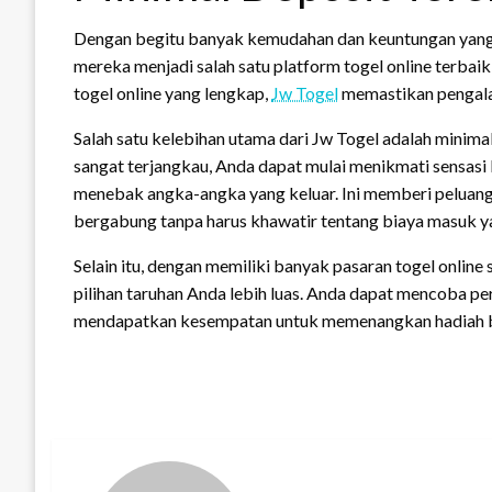
Dengan begitu banyak kemudahan dan keuntungan yang
mereka menjadi salah satu platform togel online terbaik
togel online yang lengkap,
Jw Togel
memastikan pengal
Salah satu kelebihan utama dari Jw Togel adalah minim
sangat terjangkau, Anda dapat mulai menikmati sensasi
menebak angka-angka yang keluar. Ini memberi peluan
bergabung tanpa harus khawatir tentang biaya masuk ya
Selain itu, dengan memiliki banyak pasaran togel onlin
pilihan taruhan Anda lebih luas. Anda dapat mencoba p
mendapatkan kesempatan untuk memenangkan hadiah be