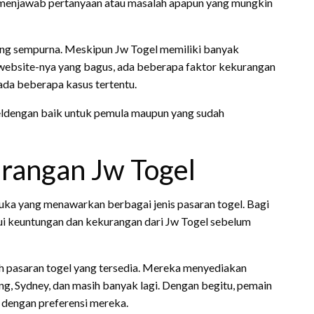
tu menjawab pertanyaan atau masalah apapun yang mungkin
yang sempurna. Meskipun Jw Togel memiliki banyak
 website-nya yang bagus, ada beberapa faktor kekurangan
ada beberapa kasus tertentu.
ogeldengan baik untuk pemula maupun yang sudah
rangan Jw Togel
muka yang menawarkan berbagai jenis pasaran togel. Bagi
hui keuntungan dan kekurangan dari Jw Togel sebelum
ah pasaran togel yang tersedia. Mereka menyediakan
ng, Sydney, dan masih banyak lagi. Dengan begitu, pemain
 dengan preferensi mereka.