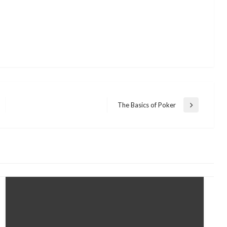
The Basics of Poker
Next
Post