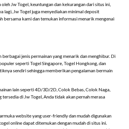
oleh Jw Togel, keuntungan dan kekurangan dari situs ini,
ya lagi, Jw Togel juga menyediakan minimal deposit
lah bersama kami dan temukan informasi menarik mengenai
 berbagai jenis permainan yang menarik dan menghibur. Di
populer seperti Togel Singapore, Togel Hongkong, dan
ristiknya sendiri sehingga memberikan pengalaman bermain
rmainan lain seperti 4D/3D/2D, Colok Bebas, Colok Naga,
g tersedia di Jw Togel, Anda tidak akan pernah merasa
ntarmuka website yang user-friendly dan mudah digunakan
togel online dapat ditemukan dengan mudah di situs ini.