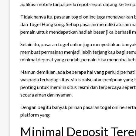
aplikasi mobile tanpa perlu repot-repot datang ke temp
Tidak hanya itu, pasaran togel online juga menawarkan b
dan Togel Hongkong. Setiap pasaran memiliki aturan 
pemain untuk mendapatkan hadiah besar jika berhasil 
Selain itu, pasaran togel online juga menyediakan banya
membuat permainan menjadi lebih terjangkau bagi se
minimal deposit yang rendah, pemain bisa mencoba ke
Namun demikian, ada beberapa hal yang perlu diperhatik
waspada terhadap situs-situs palsu atau penipuan yang b
penting untuk memilih situs resmi dan terpercaya seper
secara aman dan nyaman.
Dengan begitu banyak pilihan pasaran togel online serta
platform yang
Minimal Deposit Ter