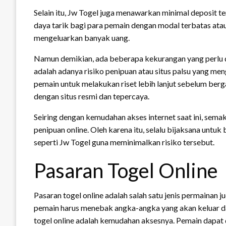
Selain itu, Jw Togel juga menawarkan minimal deposit te
daya tarik bagi para pemain dengan modal terbatas ata
mengeluarkan banyak uang.
Namun demikian, ada beberapa kekurangan yang perlu d
adalah adanya risiko penipuan atau situs palsu yang me
pemain untuk melakukan riset lebih lanjut sebelum b
dengan situs resmi dan tepercaya.
Seiring dengan kemudahan akses internet saat ini, semak
penipuan online. Oleh karena itu, selalu bijaksana untuk 
seperti Jw Togel guna meminimalkan risiko tersebut.
Pasaran Togel Online
Pasaran togel online adalah salah satu jenis permainan j
pemain harus menebak angka-angka yang akan keluar dal
togel online adalah kemudahan aksesnya. Pemain dapat