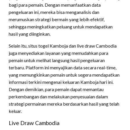
bagi para pemain. Dengan memanfaatkan data
pengeluaran ini, mereka bisa menganalisis dan
merumuskan strategi bermain yang lebih efektif,
sehingga meningkatkan peluang untuk mendapatkan
hasil yang diinginkan.
Selain itu, situs togel Kamboja dan live draw Cambodia
juga menyediakan layanan yang memudahkan para
pemain untuk melihat langsung hasil pengeluaran
terbaru. Platform ini menyajikan data secara real-time,
yang memungkinkan pemain untuk segera mendapatkan
informasi terkini mengenai keluaran Kamboja hari ini.
Dengan demikian, para pemain dapat memantau
perkembangan dan melakukan penyesuaian dalam
strategi permainan mereka berdasarkan hasil yang telah
keluar.
Live Draw Cambodia