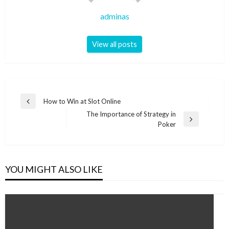
adminas
View all posts
Post
How to Win at Slot Online
Previous
navigation
The Importance of Strategy in
Post
Next
Poker
Post
YOU MIGHT ALSO LIKE