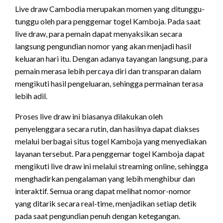
Live draw Cambodia merupakan momen yang ditunggu-
tunggu oleh para penggemar togel Kamboja. Pada saat
live draw, para pemain dapat menyaksikan secara
langsung pengundian nomor yang akan menjadi hasil
keluaran hari itu. Dengan adanya tayangan langsung, para
pemain merasa lebih percaya diri dan transparan dalam
mengikuti hasil pengeluaran, sehingga permainan terasa
lebih adil.
Proses live draw ini biasanya dilakukan oleh
penyelenggara secara rutin, dan hasilnya dapat diakses
melalui berbagai situs togel Kamboja yang menyediakan
layanan tersebut. Para penggemar togel Kamboja dapat
mengikuti live draw ini melalui streaming online, sehingga
menghadirkan pengalaman yang lebih menghibur dan
interaktif. Semua orang dapat melihat nomor-nomor
yang ditarik secara real-time, menjadikan setiap detik
pada saat pengundian penuh dengan ketegangan.