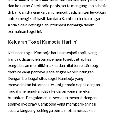
dan keluaran Cambodia pools, serta mengungkap rahasia
di balik angka-angka yang muncul. Jadi, jangan lewatkan
untuk mengikuti hasil dan data Kamboja terbaru agar
Anda tidak ketinggalan informasi berharga dalam
permainan togel ini.
Keluaran Togel Kamboja Hari Ini
Keluaran togel Kamboja hari ini menjadi topik yang
banyak dicari oleh para pemain togel. Setiap hasil
pengeluaran memiliki makna dan nilai tersendiri bagi
mereka yang percaya pada angka keberuntungan.
Dengan berbagai situs togel Kamboja yang
menyediakan informasi terkini, pemain dapat dengan
mudah menemukan data keluaran yang mereka
butuhkan. Pengalaman ini semakin menarik dengan
adanya live draw Cambodia yang memberikan hasil
secara langsung, sehingga pemain bisa merasakan