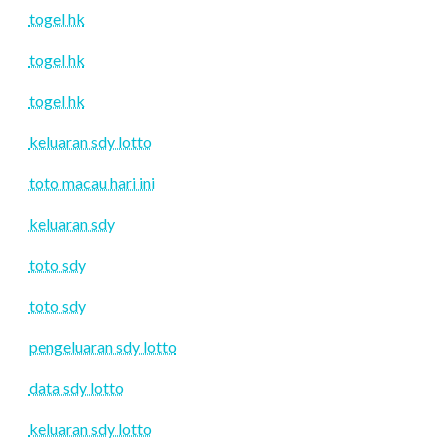
togel hk
togel hk
togel hk
keluaran sdy lotto
toto macau hari ini
keluaran sdy
toto sdy
toto sdy
pengeluaran sdy lotto
data sdy lotto
keluaran sdy lotto