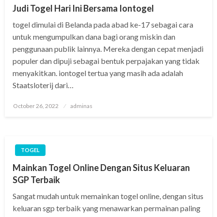
Judi Togel Hari Ini Bersama Iontogel
togel dimulai di Belanda pada abad ke-17 sebagai cara
untuk mengumpulkan dana bagi orang miskin dan
penggunaan publik lainnya. Mereka dengan cepat menjadi
populer dan dipuji sebagai bentuk perpajakan yang tidak
menyakitkan. iontogel tertua yang masih ada adalah
Staatsloterij dari…
Posted
October 26, 2022
adminas
on
TOGEL
Mainkan Togel Online Dengan Situs Keluaran
SGP Terbaik
Sangat mudah untuk memainkan togel online, dengan situs
keluaran sgp terbaik yang menawarkan permainan paling