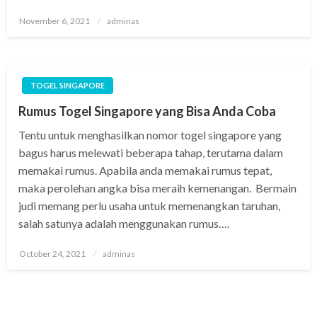
Posted
November 6, 2021
adminas
on
TOGEL SINGAPORE
Rumus Togel Singapore yang Bisa Anda Coba
Tentu untuk menghasilkan nomor togel singapore yang
bagus harus melewati beberapa tahap, terutama dalam
memakai rumus. Apabila anda memakai rumus tepat,
maka perolehan angka bisa meraih kemenangan. Bermain
judi memang perlu usaha untuk memenangkan taruhan,
salah satunya adalah menggunakan rumus….
Posted
October 24, 2021
adminas
on