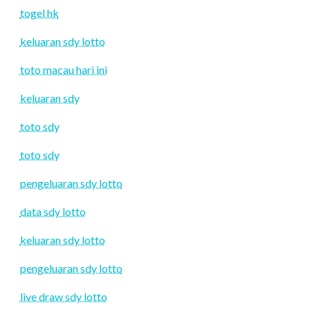
togel hk
keluaran sdy lotto
toto macau hari ini
keluaran sdy
toto sdy
toto sdy
pengeluaran sdy lotto
data sdy lotto
keluaran sdy lotto
pengeluaran sdy lotto
live draw sdy lotto