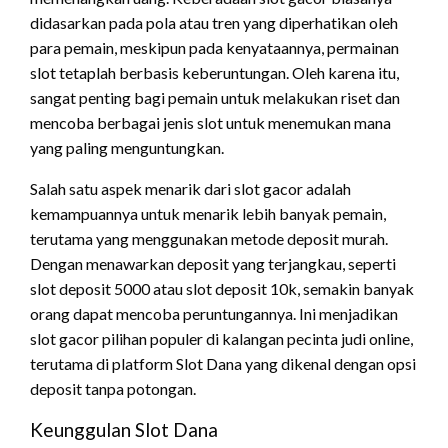
didasarkan pada pola atau tren yang diperhatikan oleh
para pemain, meskipun pada kenyataannya, permainan
slot tetaplah berbasis keberuntungan. Oleh karena itu,
sangat penting bagi pemain untuk melakukan riset dan
mencoba berbagai jenis slot untuk menemukan mana
yang paling menguntungkan.
Salah satu aspek menarik dari slot gacor adalah
kemampuannya untuk menarik lebih banyak pemain,
terutama yang menggunakan metode deposit murah.
Dengan menawarkan deposit yang terjangkau, seperti
slot deposit 5000 atau slot deposit 10k, semakin banyak
orang dapat mencoba peruntungannya. Ini menjadikan
slot gacor pilihan populer di kalangan pecinta judi online,
terutama di platform Slot Dana yang dikenal dengan opsi
deposit tanpa potongan.
Keunggulan Slot Dana