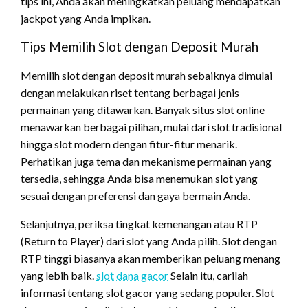
tips ini, Anda akan meningkatkan peluang mendapatkan
jackpot yang Anda impikan.
Tips Memilih Slot dengan Deposit Murah
Memilih slot dengan deposit murah sebaiknya dimulai
dengan melakukan riset tentang berbagai jenis
permainan yang ditawarkan. Banyak situs slot online
menawarkan berbagai pilihan, mulai dari slot tradisional
hingga slot modern dengan fitur-fitur menarik.
Perhatikan juga tema dan mekanisme permainan yang
tersedia, sehingga Anda bisa menemukan slot yang
sesuai dengan preferensi dan gaya bermain Anda.
Selanjutnya, periksa tingkat kemenangan atau RTP
(Return to Player) dari slot yang Anda pilih. Slot dengan
RTP tinggi biasanya akan memberikan peluang menang
yang lebih baik.
slot dana gacor
Selain itu, carilah
informasi tentang slot gacor yang sedang populer. Slot