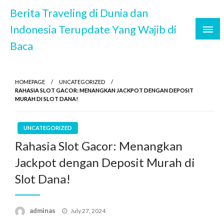
Skip
Berita Traveling di Dunia dan
to
Indonesia Terupdate Yang Wajib di
content
Baca
HOMEPAGE
UNCATEGORIZED
RAHASIA SLOT GACOR: MENANGKAN JACKPOT DENGAN DEPOSIT
MURAH DI SLOT DANA!
UNCATEGORIZED
Rahasia Slot Gacor: Menangkan
Jackpot dengan Deposit Murah di
Slot Dana!
Posted
adminas
July 27, 2024
on