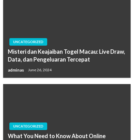
UNCATEGORIZED
Misteri dan Keajaiban Togel Macau: Live Draw,
Data, dan Pengeluaran Tercepat
adminas
June 26, 2024
UNCATEGORIZED
What You Need to Know About Online