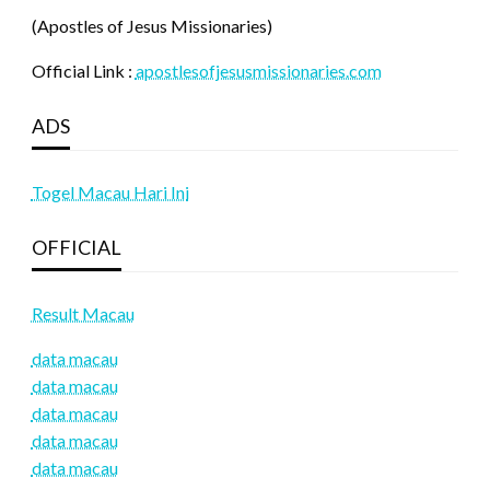
(Apostles of Jesus Missionaries)
Official Link :
apostlesofjesusmissionaries.com
ADS
Togel Macau Hari Ini
OFFICIAL
Result Macau
data macau
data macau
data macau
data macau
data macau