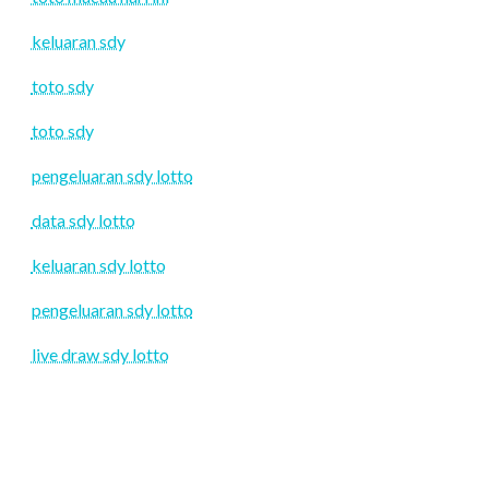
keluaran sdy
toto sdy
toto sdy
pengeluaran sdy lotto
data sdy lotto
keluaran sdy lotto
pengeluaran sdy lotto
live draw sdy lotto